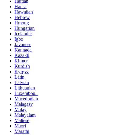
Haitian
Hausa
Hawaiian
Hebrew
Hmong
Hungarian
Icelandic
Igbo
Javanese
Kannada
Kazakh
Khmer
Kurdish
Kyrgyz
Latin
Latvian
Lithuanian
Luxembou..
Macedonian
Malagasy
Malay
Malayalam
Maltese
Maori
Marathi