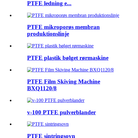
PTFE ledning e...
PTFE mikroporøs membran
produktionslinje
PTFE plastik bølget rørmaskine
PTFE Film Skiving Machine
BXQ1120/8
v-100 PTFE pulverblander
PTFE sintringsovn