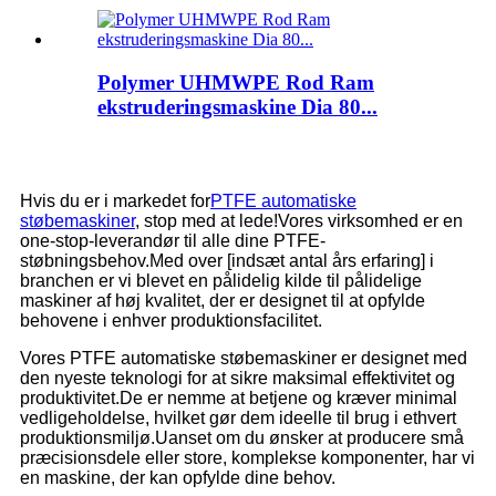
Polymer UHMWPE Rod Ram
ekstruderingsmaskine Dia 80...
Hvis du er i markedet for
PTFE automatiske
støbemaskiner
, stop med at lede!Vores virksomhed er en
one-stop-leverandør til alle dine PTFE-
støbningsbehov.Med over [indsæt antal års erfaring] i
branchen er vi blevet en pålidelig kilde til pålidelige
maskiner af høj kvalitet, der er designet til at opfylde
behovene i enhver produktionsfacilitet.
Vores PTFE automatiske støbemaskiner er designet med
den nyeste teknologi for at sikre maksimal effektivitet og
produktivitet.De er nemme at betjene og kræver minimal
vedligeholdelse, hvilket gør dem ideelle til brug i ethvert
produktionsmiljø.Uanset om du ønsker at producere små
præcisionsdele eller store, komplekse komponenter, har vi
en maskine, der kan opfylde dine behov.