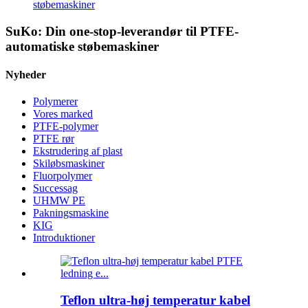
støbemaskiner
SuKo: Din one-stop-leverandør til PTFE-
automatiske støbemaskiner
Nyheder
Polymerer
Vores marked
PTFE-polymer
PTFE rør
Ekstrudering af plast
Skiløbsmaskiner
Fluorpolymer
Successag
UHMW PE
Pakningsmaskine
KIG
Introduktioner
Teflon ultra-høj temperatur kabel