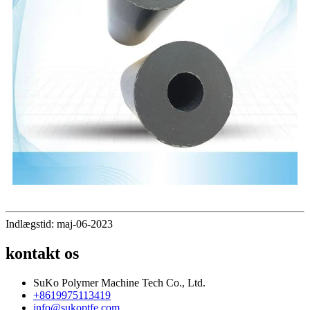
Indlægstid: maj-06-2023
kontakt os
SuKo Polymer Machine Tech Co., Ltd.
+8619975113419
info@sukoptfe.com