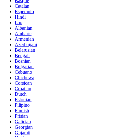
Basque
Catalan
Esperanto
Hindi
Lao
Albanian
Amharic
Armenian
Azerbaijani
Belarusian
Bengali
Bosnian
Bulgarian
Cebuano
Chichewa
Corsican
Croatian
Dutch
Estonian
Filipino
Finnish
Frisian
Galician
Georgian
Gujarati