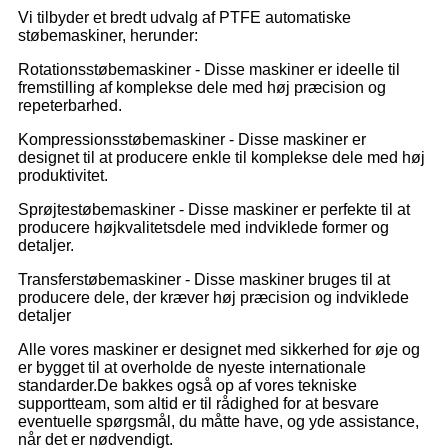
Vi tilbyder et bredt udvalg af PTFE automatiske
støbemaskiner, herunder:
Rotationsstøbemaskiner - Disse maskiner er ideelle til
fremstilling af komplekse dele med høj præcision og
repeterbarhed.
Kompressionsstøbemaskiner - Disse maskiner er
designet til at producere enkle til komplekse dele med høj
produktivitet.
Sprøjtestøbemaskiner - Disse maskiner er perfekte til at
producere højkvalitetsdele med indviklede former og
detaljer.
Transferstøbemaskiner - Disse maskiner bruges til at
producere dele, der kræver høj præcision og indviklede
detaljer
Alle vores maskiner er designet med sikkerhed for øje og
er bygget til at overholde de nyeste internationale
standarder.De bakkes også op af vores tekniske
supportteam, som altid er til rådighed for at besvare
eventuelle spørgsmål, du måtte have, og yde assistance,
når det er nødvendigt.