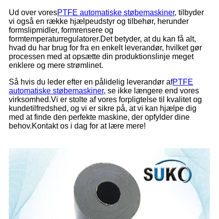
Ud over vores
PTFE automatiske støbemaskiner
, tilbyder
vi også en række hjælpeudstyr og tilbehør, herunder
formslipmidler, formrensere og
formtemperaturregulatorer.Det betyder, at du kan få alt,
hvad du har brug for fra en enkelt leverandør, hvilket gør
processen med at opsætte din produktionslinje meget
enklere og mere strømlinet.
Så hvis du leder efter en pålidelig leverandør af
PTFE
automatiske støbemaskiner
, se ikke længere end vores
virksomhed.Vi er stolte af vores forpligtelse til kvalitet og
kundetilfredshed, og vi er sikre på, at vi kan hjælpe dig
med at finde den perfekte maskine, der opfylder dine
behov.Kontakt os i dag for at lære mere!